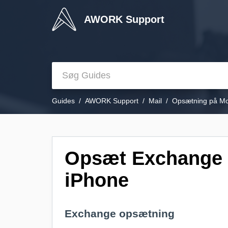
AWORK Support
Guides
AWORK Support
Mail
Opsætning på Mob
Opsæt Exchange 
iPhone
Exchange opsætning