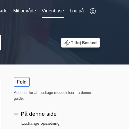
side
Mit område
Videnbase
Log på
Tilføj Besked
Følg
Abonner for at modtage meddelelser fra denne
guide.
På denne side
Exchange opsætning