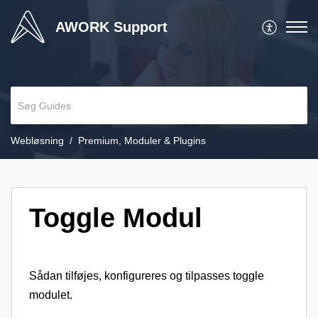
AWORK Support
Webløsning
Premium, Moduler & Plugins
Toggle Modul
Sådan tilføjes, konfigureres og tilpasses toggle
modulet.