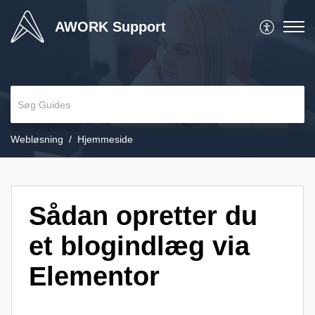
AWORK Support
Webløsning
Hjemmeside
Sådan opretter du
et blogindlæg via
Elementor