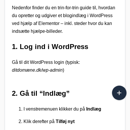
Nedenfor finder du en trin-for-trin guide til, hvordan
du opretter og udgiver et blogindlæg i WordPress
ved hjælp af Elementor – inkl. steder hvor du kan
indsætte hjælpe-billeder.
1. Log ind i WordPress
Gå til dit WordPress login (typisk:
ditdomæne.dk/wp-admin
)
2. Gå til “Indlæg”
I venstremenuen klikker du på
Indlæg
Klik derefter på
Tilføj nyt