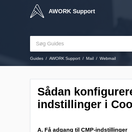
AWORK Support
Guides
AWORK Support
Mail
Webmail
Sådan konfigurer
indstillinger i C
A. Få adgang til CMP-indstillinger