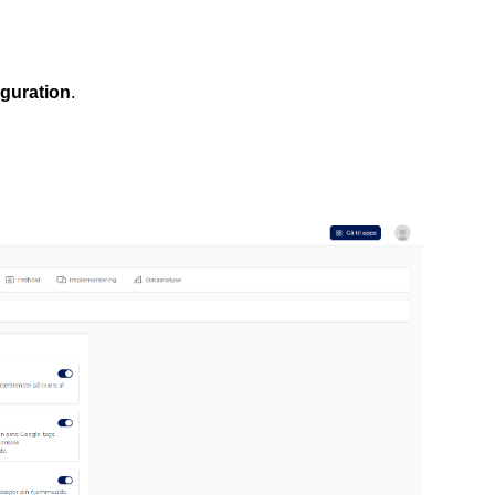
guration
.