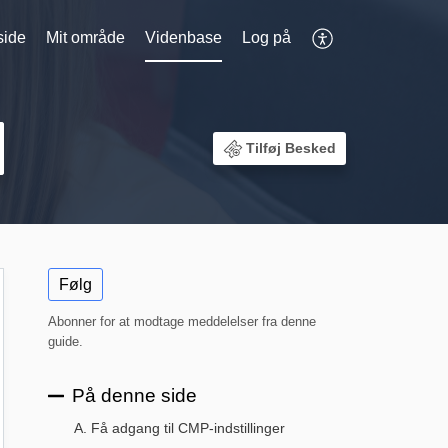
side
Mit område
Videnbase
Log på
Tilføj Besked
Følg
Abonner for at modtage meddelelser fra denne
guide.
På denne side
A. Få adgang til CMP-indstillinger