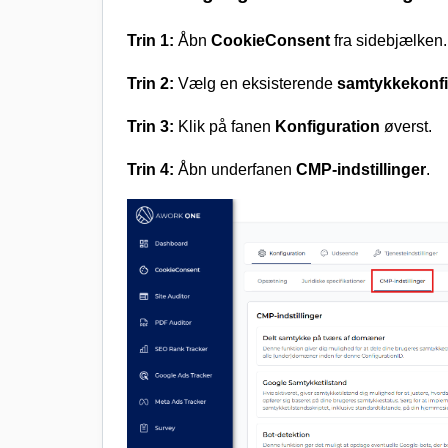
Trin 1:
Åbn
CookieConsent
fra sidebjælken.
Trin 2:
Vælg en eksisterende
samtykkekonfi
Trin 3:
Klik på fanen
Konfiguration
øverst.
Trin 4:
Åbn underfanen
CMP-indstillinger
.