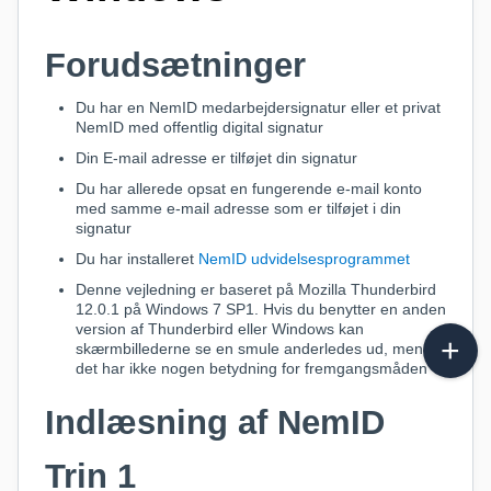
Forudsætninger
Du har en NemID medarbejdersignatur eller et privat
NemID med offentlig digital signatur
Din E-mail adresse er tilføjet din signatur
Du har allerede opsat en fungerende e-mail konto
med samme e-mail adresse som er tilføjet i din
signatur
Du har installeret
NemID udvidelsesprogrammet
Denne vejledning er baseret på Mozilla Thunderbird
12.0.1 på Windows 7 SP1. Hvis du benytter en anden
version af Thunderbird eller Windows kan
skærmbillederne se en smule anderledes ud, men
det har ikke nogen betydning for fremgangsmåden
Indlæsning af NemID
Trin 1