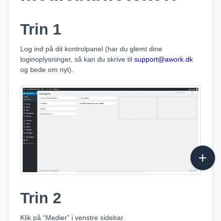
Trin 1
Log ind på dit kontrolpanel (har du glemt dine
loginoplysninger, så kan du skrive til
support@awork.dk
og bede om nyt).
Trin 2
Klik på “Medier” i venstre sidebar.