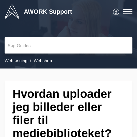
AWORK Support
Webløsning
Webshop
Hvordan uploader
jeg billeder eller
filer til
mediebiblioteket?