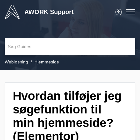
AWORK Support
Webløsning
Hjemmeside
Hvordan tilføjer jeg
søgefunktion til
min hjemmeside?
(Elementor)