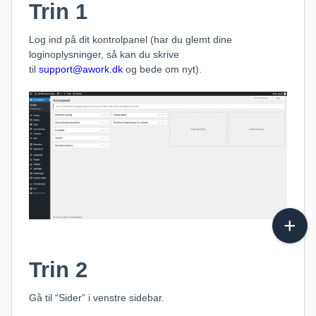
Trin 1
Log ind på dit kontrolpanel (har du glemt dine
loginoplysninger, så kan du skrive
til
support@awork.dk
og bede om nyt).
Trin 2
Gå til “Sider” i venstre sidebar.