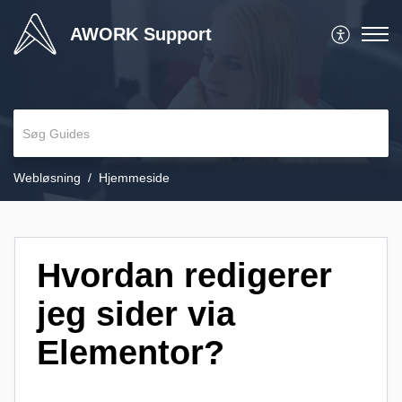
AWORK Support
Webløsning
Hjemmeside
Hvordan redigerer
jeg sider via
Elementor?