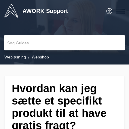
AWORK Support
Webløsning
Webshop
Hvordan kan jeg
sætte et specifikt
produkt til at have
gratis fragt?