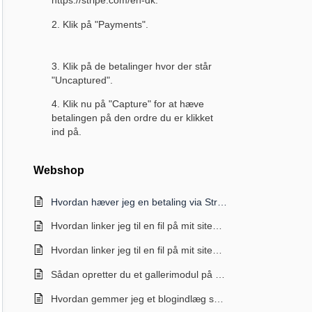
https://stripe.com/en-dk.
2. Klik på "Payments".
3. Klik på de betalinger hvor der står
"Uncaptured".
4. Klik nu på "Capture" for at hæve
betalingen på den ordre du er klikket
ind på.
Webshop
Hvordan hæver jeg en betaling via Stripe?
Hvordan linker jeg til en fil på mit site? Divi
Hvordan linker jeg til en fil på mit site? Divi
Sådan opretter du et gallerimodul på dit site. Divi
Hvordan gemmer jeg et blogindlæg som kladde?