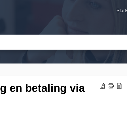
Start
 en betaling via