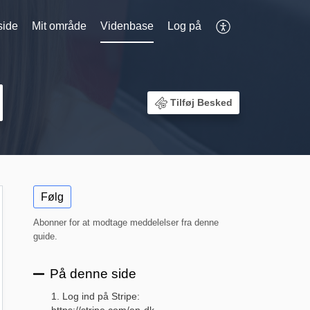
side
Mit område
Videnbase
Log på
Tilføj Besked
Følg
Abonner for at modtage meddelelser fra denne
guide.
På denne side
1. Log ind på Stripe: