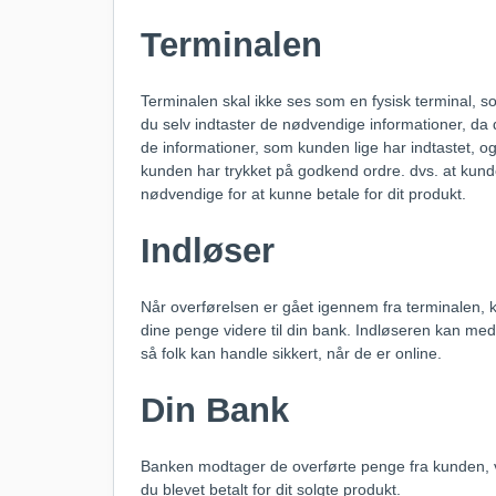
Terminalen
Terminalen skal ikke ses som en fysisk terminal, s
du selv indtaster de nødvendige informationer, da
de informationer, som kunden lige har indtastet, og 
kunden har trykket på godkend ordre. dvs. at kunde
nødvendige for at kunne betale for dit produkt.
Indløser
Når overførelsen er gået igennem fra terminalen, 
dine penge videre til din bank. Indløseren kan me
så folk kan handle sikkert, når de er online.
Din Bank
Banken modtager de overførte penge fra kunden, v
du blevet betalt for dit solgte produkt.