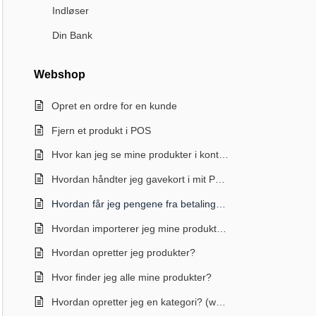
Indløser
Din Bank
Webshop
Opret en ordre for en kunde
Fjern et produkt i POS
Hvor kan jeg se mine produkter i kontrolpanelet?
Hvordan håndter jeg gavekort i mit POS system?
Hvordan får jeg pengene fra betalingerne i min webshop?
Hvordan importerer jeg mine produkter?
Hvordan opretter jeg produkter?
Hvor finder jeg alle mine produkter?
Hvordan opretter jeg en kategori? (webshop)