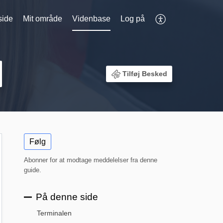
side
Mit område
Videnbase
Log på
Tilføj Besked
Følg
Abonner for at modtage meddelelser fra denne
guide.
På denne side
Terminalen