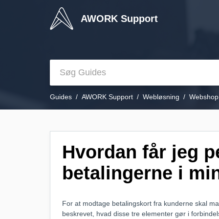
AWORK Support
Guides
AWORK Support
Webløsning
Webshop
Hvordan får jeg p
betalingerne i m
For at modtage betalingskort fra kunderne skal ma
beskrevet, hvad disse tre elementer gør i forbindel