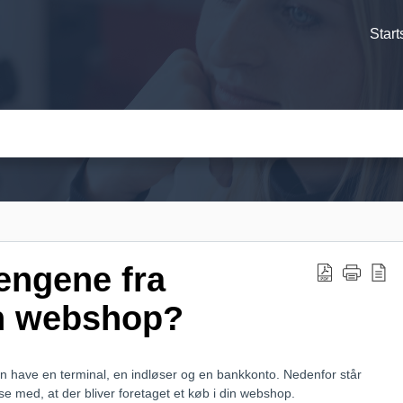
Start
engene fra
in webshop?
n have en terminal, en indløser og en bankkonto. Nedenfor står
se med, at der bliver foretaget et køb i din webshop.