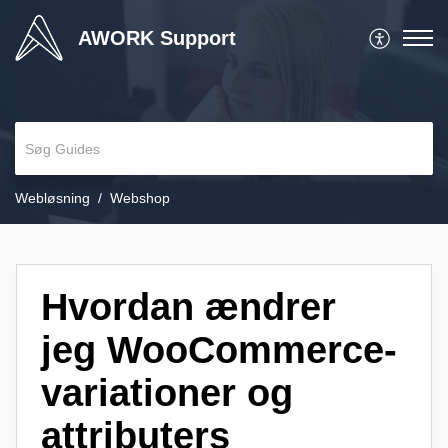
AWORK Support
Webløsning
Webshop
Hvordan ændrer
jeg WooCommerce-
variationer og
attributers