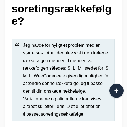
soretingsrækkefølg
e?
Jeg havde for nyligt et problem med en
størrelse-attribut der blev vist i den forkerte
rækkefølge i menuen. I menuen var
rækkefølgen således: S, L, M i stedet for S,
M, L. WeeCommerce giver dig mulighed for
at ændre denne rækkefølge, og tilpasse
den til din ønskede rækkefølge.
Variationerne og attributterne kan vises
alfabetisk, efter Term ID'et eller efter en
tilpasset sorteringsrækkefølge.