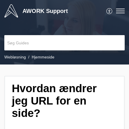
AWORK Support
Webløsning
Hjemmeside
Hvordan ændrer
jeg URL for en
side?