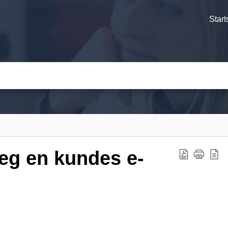
Start
eg en kundes e-