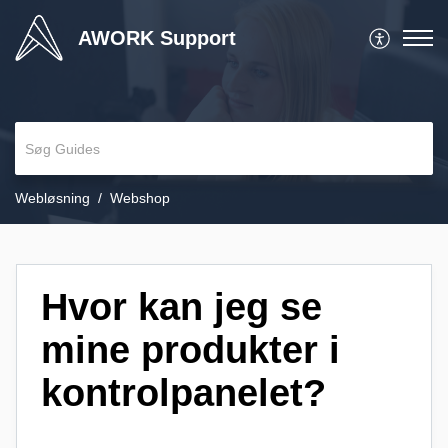
AWORK Support
Webløsning
Webshop
Hvor kan jeg se
mine produkter i
kontrolpanelet?